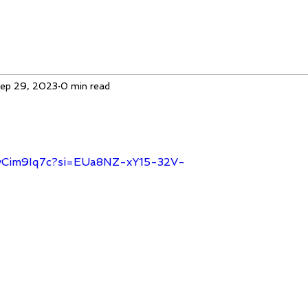
ep 29, 2023
0 min read
hvCim9Iq7c?si=EUa8NZ-xY15-32V-