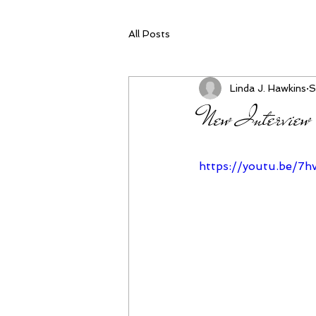
All Posts
Linda J. Hawkins
S
New Interview
https://youtu.be/7